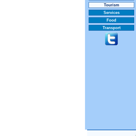
Tourism
Services
Food
Transport