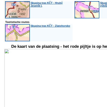
Skupina tras KČT - Hrubý
Skupi
Jeseník I.
výbě
Toeristische routes
Skupina tras KČT - Zlatohorsko
De kaart van de plaatsing - het rode pijltje is op he