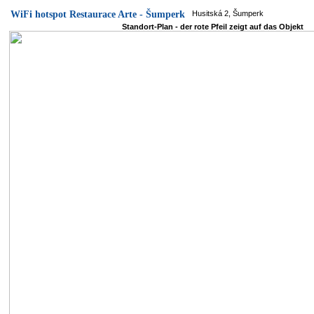
WiFi hotspot Restaurace Arte - Šumperk
Husitská 2, Šumperk
Standort-Plan - der rote Pfeil zeigt auf das Objekt