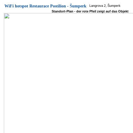
WiFi hotspot Restaurace Postilion - Šumperk
Langrova 2, Šumperk
Standort-Plan - der rote Pfeil zeigt auf das Objekt