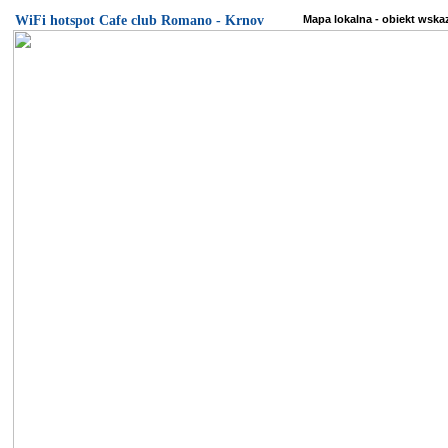
WiFi hotspot Cafe club Romano - Krnov
Mapa lokalna - obiekt wska