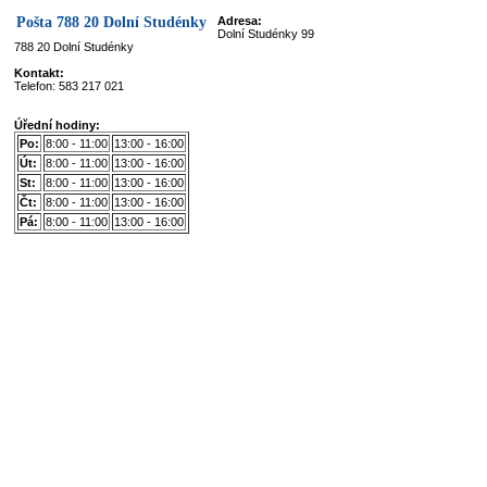
Pošta 788 20 Dolní Studénky
Adresa:
Dolní Studénky 99
788 20 Dolní Studénky
Kontakt:
Telefon: 583 217 021
Úřední hodiny:
Po:
8:00 - 11:00
13:00 - 16:00
Út:
8:00 - 11:00
13:00 - 16:00
St:
8:00 - 11:00
13:00 - 16:00
Čt:
8:00 - 11:00
13:00 - 16:00
Pá:
8:00 - 11:00
13:00 - 16:00