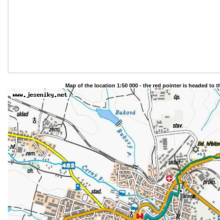
Map of the location 1:50 000 - the red pointer is headed to 