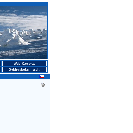
Web-Kameras
Gebirgsbekanntsch.