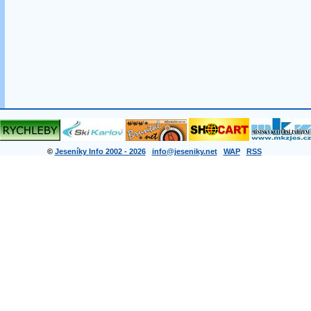
©
Jeseníky Info 2002 - 2026
info@jeseniky.net
WAP
RSS