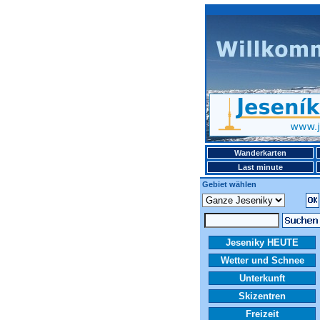
Wanderkarten
Last minute
Gebiet wählen
Jeseniky HEUTE
Wetter und Schnee
Unterkunft
Skizentren
Freizeit