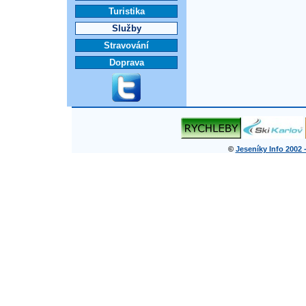
Turistika
Služby
Stravování
Doprava
©
Jeseníky Info 2002 