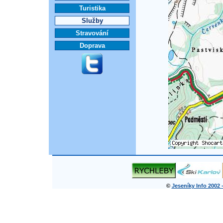
Turistika
Služby
Stravování
Doprava
©
Jeseníky Info 2002 