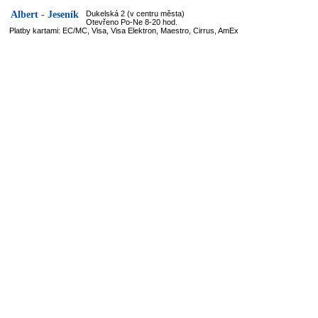
Albert - Jeseník
Dukelská 2 (v centru města)
Otevřeno Po-Ne 8-20 hod.
Platby kartami: EC/MC, Visa, Visa Elektron, Maestro, Cirrus, AmEx