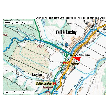
Standort-Plan 1:50 000 - der rote Pfeil zeigt auf das Obje