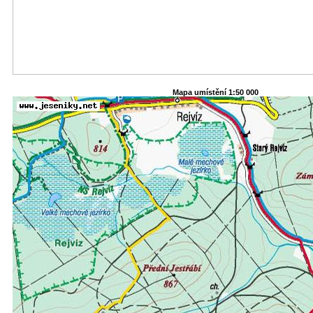
Mapa umístění 1:50 000