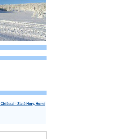
 Chřástal - Zlaté Hory, Horní