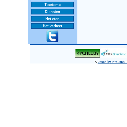
Toerisme
Diensten
Het eten
Het verkeer
©
Jeseníky Info 2002 