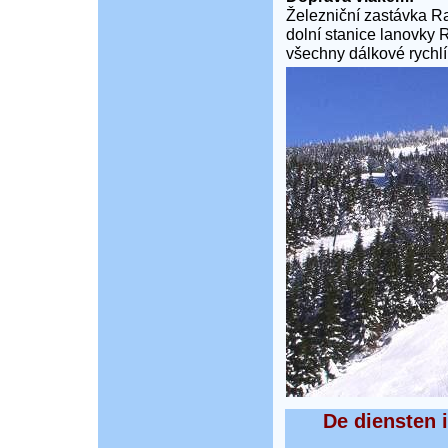
Železniční zastávka R
dolní stanice lanovky
všechny dálkové rychlí
De diensten 