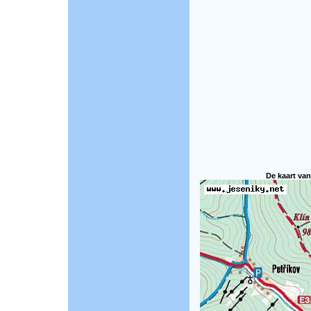
De kaart van 