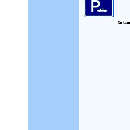
De kaart