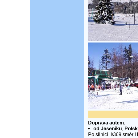
Doprava autem:
od Jeseníku, Polsk
Po silnici II/369 směr