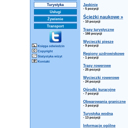
Turystyka
Jaskinie
- 5 pozycji
Usługi
Ścieżki naukowe »
Żywienie
- 10 pozycji
Transport
Trasy turystyczne
- 166 pozycji
Wycieczki piesze
- 9 pozycji
Księga odwiedzin
Copyright
Regiony uzdrowiskowe
Statystyka wizyt
- 1 pozycji
Kontakt
Trasy rowerowe
- 25 pozycji
Wycieczki rowerowe
- 24 pozycji
Ośrodki kuracyjne
- 7 pozycji
Obwarowania graniczne
- 3 pozycji
Turystyka wodna
- 13 pozycji
Informacje ogólne