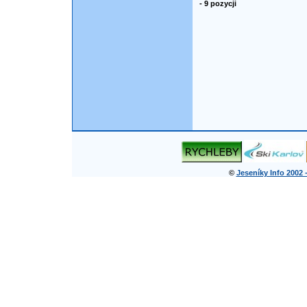
- 9 pozycji
©
Jeseníky Info 2002 