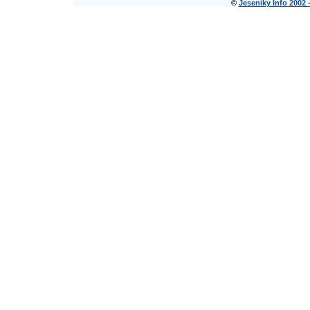
©
Jeseníky Info 2002 