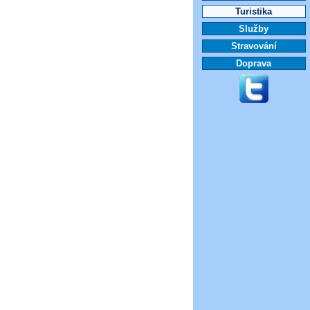
Turistika
Služby
Stravování
Doprava