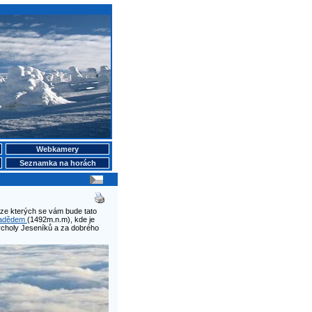
Webkamery
Seznamka na horách
 ze kterých se vám bude tato
adědem
(1492m.n.m), kde je
rcholy Jeseníků a za dobrého