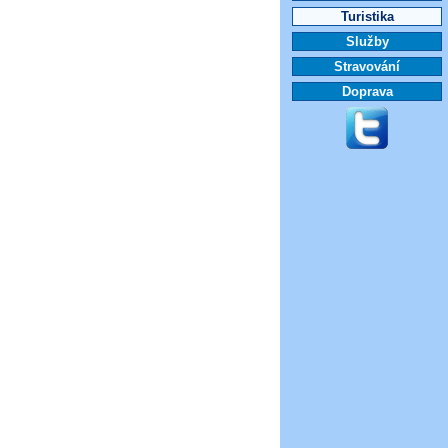
Turistika
Služby
Stravování
Doprava