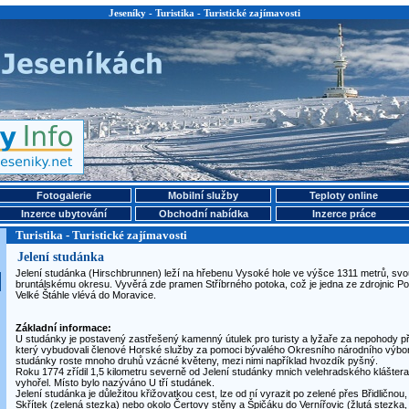
Jeseníky - Turistika - Turistické zajímavosti
Fotogalerie
Mobilní služby
Teploty online
Inzerce ubytování
Obchodní nabídka
Inzerce práce
Turistika - Turistické zajímavosti
Jelení studánka
Jelení studánka (Hirschbrunnen) leží na hřebenu Vysoké hole ve výšce 1311 metrů, svo
bruntálskému okresu. Vyvěrá zde pramen Stříbrného potoka, což je jedna ze zdrojnic Po
Velké Štáhle vlévá do Moravice.
Základní informace:
U studánky je postavený zastřešený kamenný útulek pro turisty a lyžaře za nepohody př
který vybudovali členové Horské služby za pomoci bývalého Okresního národního výboru
studánky roste mnoho druhů vzácné květeny, mezi nimi například hvozdík pyšný.
Roku 1774 zřídil 1,5 kilometru severně od Jelení studánky mnich velehradského kláštera
vyhořel. Místo bylo nazýváno U tří studánek.
Jelení studánka je důležitou křižovatkou cest, lze od ní vyrazit po zelené přes Břidlično
Skřítek (zelená stezka) nebo okolo Čertovy stěny a Špičáku do Vernířovic (žlutá stezka