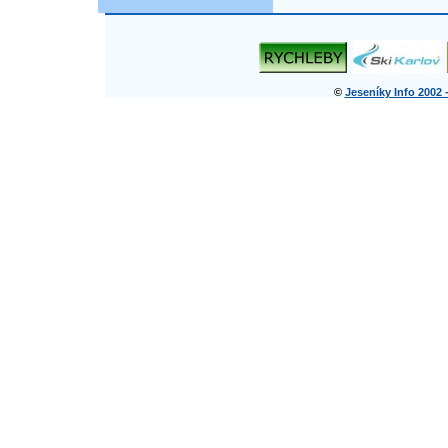
©
Jeseníky Info 2002 