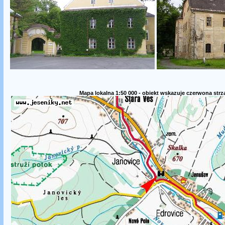
Mapa lokalna 1:50 000 - obiekt wskazuje czerwona strz