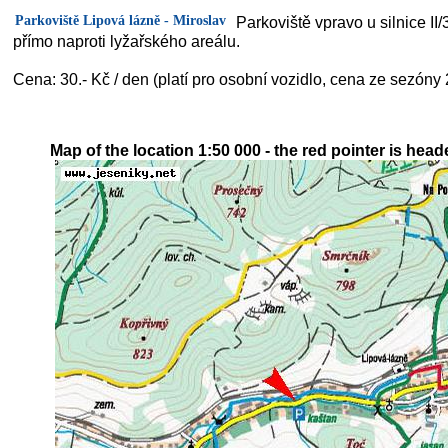
Parkoviště Lipová lázně - Miroslav
Parkoviště vpravo u silnice II
přímo naproti lyžařského areálu.
Cena: 30.- Kč / den (platí pro osobní vozidlo, cena ze sezóny
Map of the location 1:50 000 - the red pointer is head