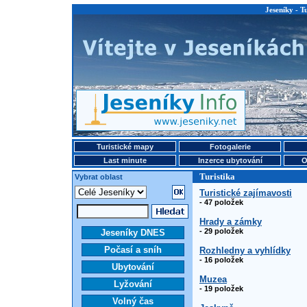
Jeseníky - T
Turistické mapy
Fotogalerie
Last minute
Inzerce ubytování
O
Turistika
Vybrat oblast
Turistické zajímavosti
- 47 položek
Hrady a zámky
- 29 položek
Jeseníky DNES
Počasí a sníh
Rozhledny a vyhlídky
- 16 položek
Ubytování
Muzea
Lyžování
- 19 položek
Volný čas