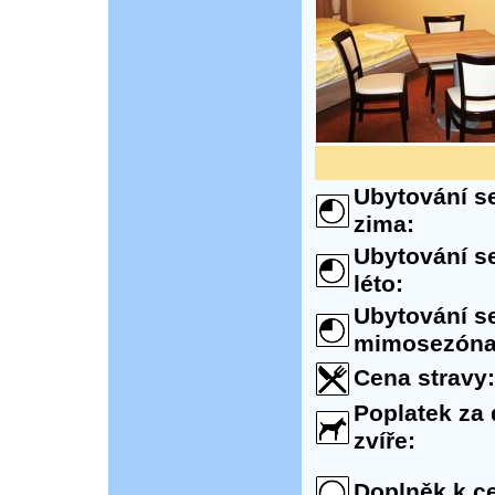
Ubytování se
zima:
Ubytování se
léto:
Ubytování se
mimosezóna
Cena stravy:
Poplatek za
zvíře:
Doplněk k c