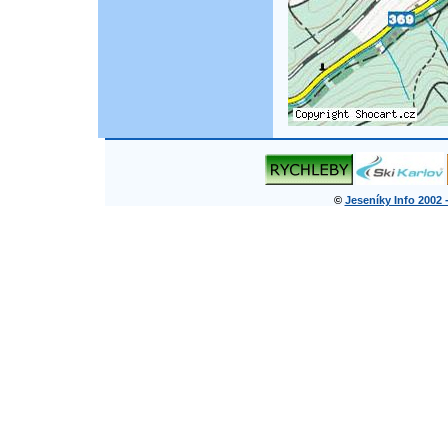
©
Jeseníky Info 2002 