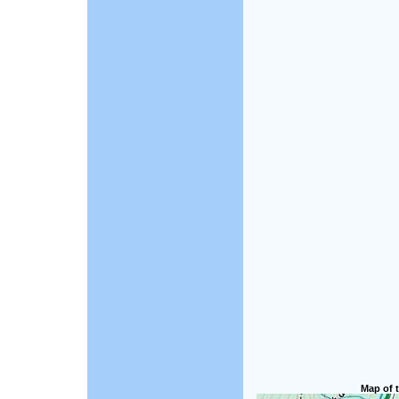
Map of t