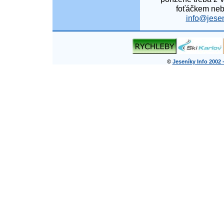
foťáčkem neb
info@jesen
©
Jeseníky Info 2002 