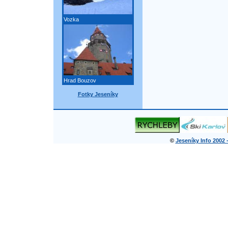
Vozka
Hrad Bouzov
Fotky Jeseníky
©
Jeseníky Info 2002 