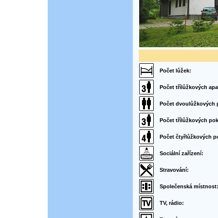
Počet lůžek:
Počet třílůžkových ap
Počet dvoulůžkových 
Počet třílůžkových pok
Počet čtyřlůžkových p
Sociální zařízení:
Stravování:
Společenská místnost
TV, rádio: