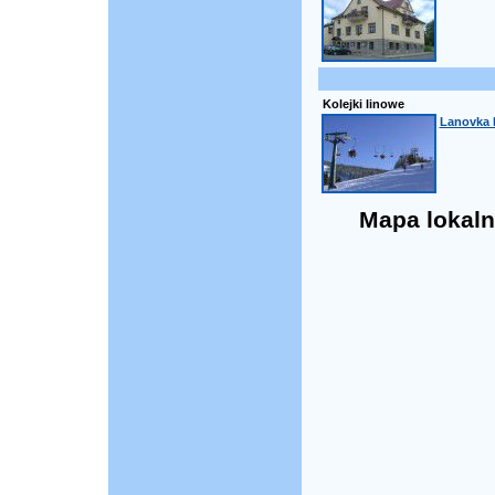
Kolejki linowe
Lanovka 
Mapa lokaln