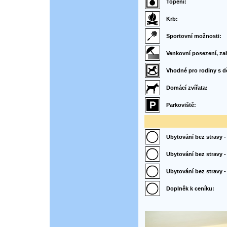
Topení:
Krb:
Sportovní možnosti:
Venkovní posezení, za
Vhodné pro rodiny s d
Domácí zvířata:
Parkoviště:
Ubytování bez stravy - 
Ubytování bez stravy -
Ubytování bez stravy 
Doplněk k ceníku: