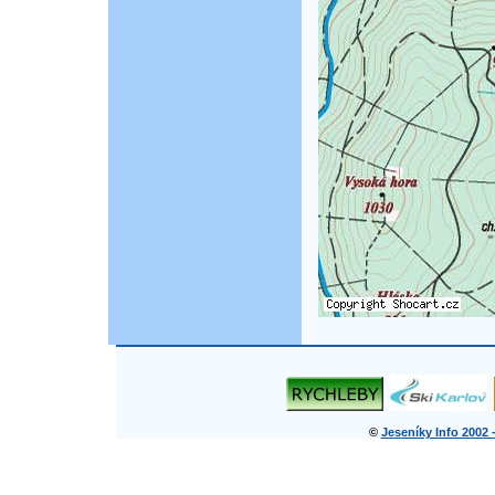
©
Jeseníky Info 2002 