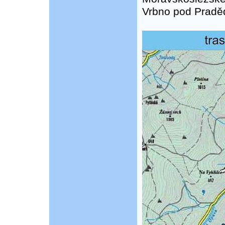
Vrbno pod Pradě