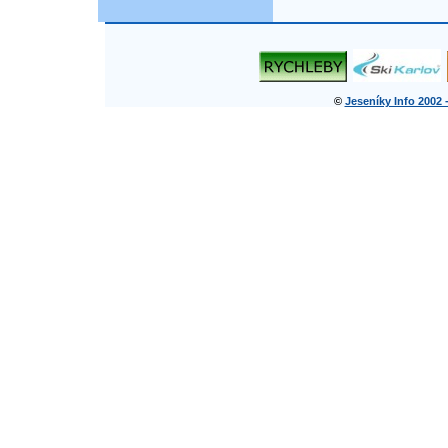
©
Jeseníky Info 2002 